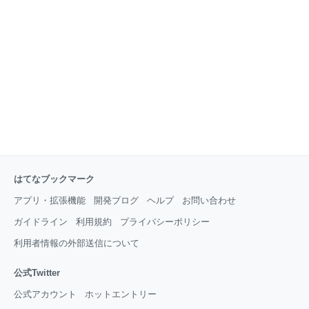
はてなブックマーク
アプリ・拡張機能
開発ブログ
ヘルプ
お問い合わせ
ガイドライン
利用規約
プライバシーポリシー
利用者情報の外部送信について
公式Twitter
公式アカウント
ホットエントリー