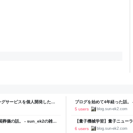
ングサービスを個人開発した
ブログを始めて4年経った話。 - 
5 users
blog.sun-ek2.com
儀の話。 - sun_ek2の雑
【量子機械学習】量子ニューラ
降下法の話。 - sun_ek2の雑
6 users
blog.sun-ek2.com