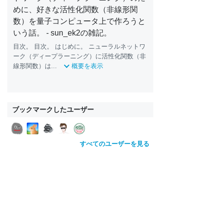
めに、好きな活性化関数（非線形関
数）を量子コンピュータ上で作ろうと
いう話。 - sun_ek2の雑記。
目次。 目次。 はじめに。 ニューラルネットワ
ーク（ディープラーニング）に活性化関数（非
線形関数）は...
概要を表示
ブックマークしたユーザー
すべてのユーザーを見る