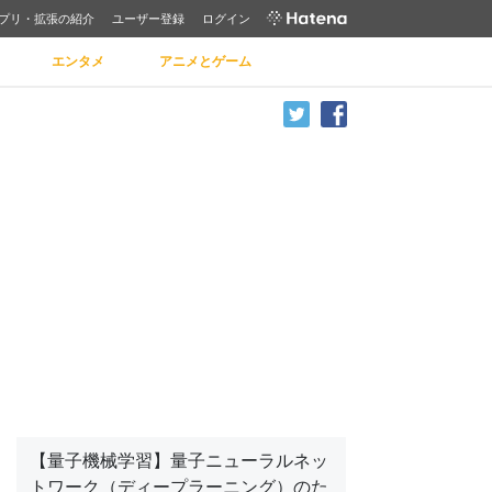
プリ・拡張の紹介
ユーザー登録
ログイン
エンタメ
アニメとゲーム
【量子機械学習】量子ニューラルネッ
トワーク（ディープラーニング）のた