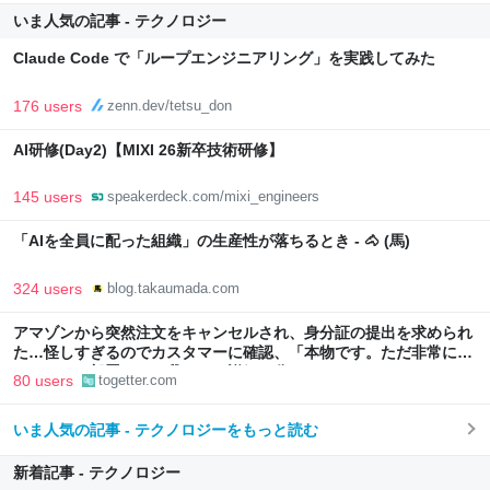
いま人気の記事 - テクノロジー
Claude Code で「ループエンジニアリング」を実践してみた
176 users
zenn.dev/tetsu_don
AI研修(Day2)【MIXI 26新卒技術研修】
145 users
speakerdeck.com/mixi_engineers
「AIを全員に配った組織」の生産性が落ちるとき - 🐴 (馬)
324 users
blog.takaumada.com
アマゾンから突然注文をキャンセルされ、身分証の提出を求められ
た…怪しすぎるのでカスタマーに確認、「本物です。ただ非常に高
いレベルの部署なので我々にも詳細は分かりません」とのこと
80 users
togetter.com
いま人気の記事 - テクノロジーをもっと読む
新着記事 - テクノロジー