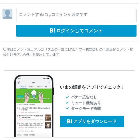
el
lo
コメントするにはログインが必要です
w
ログインしてコメント
注目コメント算出アルゴリズムの一部にLINEヤフー株式会社の「建設的コメント順
位付けモデルAPI」を使用しています
いまの話題をアプリでチェック！
バナー広告なし
ミュート機能あり
ダークモード搭載
アプリをダウンロード