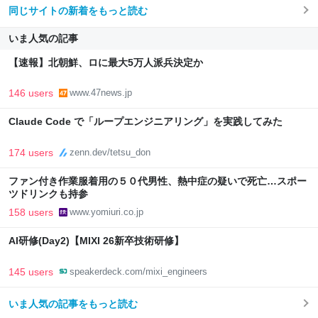
同じサイトの新着をもっと読む
いま人気の記事
【速報】北朝鮮、ロに最大5万人派兵決定か
146 users
www.47news.jp
Claude Code で「ループエンジニアリング」を実践してみた
174 users
zenn.dev/tetsu_don
ファン付き作業服着用の５０代男性、熱中症の疑いで死亡…スポー
ツドリンクも持参
158 users
www.yomiuri.co.jp
AI研修(Day2)【MIXI 26新卒技術研修】
145 users
speakerdeck.com/mixi_engineers
いま人気の記事をもっと読む