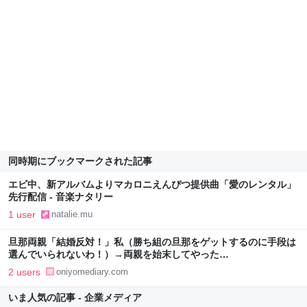
同時期にブックマークされた記事
エビ中、新アルバムよりマカロニえんぴつ提供曲「愛のレンタル」
先行配信 - 音楽ナタリー
1 user
natalie.mu
旦那両親「結婚反対！」私（勝ち組の旦那をゲットするのに手段は
選んでいられないわ！）→両親を始末してやった…
2 users
oniyomediary.com
いま人気の記事 - 企業メディア