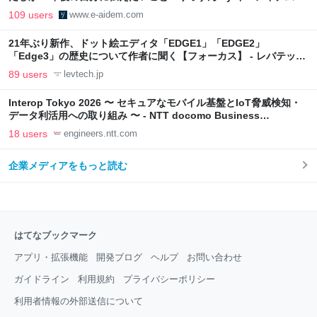
109 users
www.e-aidem.com
21年ぶり新作、ドット絵エディタ「EDGE1」「EDGE2」
「Edge3」の歴史について作者に聞く【フォーカス】 - レバテック
LAB
89 users
levtech.jp
Interop Tokyo 2026 〜 セキュアなモバイル基盤とIoT脅威検知・
データ利活用への取り組み 〜 - NTT docomo Business
Engineers' Blog
18 users
engineers.ntt.com
企業メディアをもっと読む
はてなブックマーク
アプリ・拡張機能
開発ブログ
ヘルプ
お問い合わせ
ガイドライン
利用規約
プライバシーポリシー
利用者情報の外部送信について