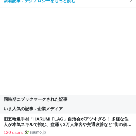
新着記事 - テクノロジーをもっと読む
同時期にブックマークされた記事
いま人気の記事 - 企業メディア
旧五輪選手村「HARUMI FLAG」自治会がアツすぎる！ 多様な住
人が本気スキルで挑む、盆踊り2万人集客や交通改善など“街の価値
向上”戦略 東京・中央区
120 users
suumo.jp