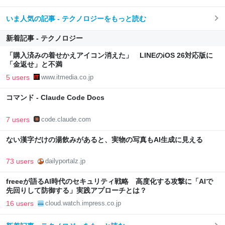
いま人気の記事 - テクノロジーをもっと読む
新着記事 - テクノロジー
「購入済みの着せかえアイコン消えた」 LINEのiOS 26対応版に
「金返せ」と不満
5 users
www.itmedia.co.jp
コマンド - Claude Code Docs
7 users
code.claude.com
ない漢字だけの湯飲みがあると、実物の写真もAI生成に見える
73 users
dailyportalz.jp
freeeが語るAI時代のセキュリティ戦略 高度化する攻撃に「AIで
先回りして防御する」実践アプローチとは？
16 users
cloud.watch.impress.co.jp