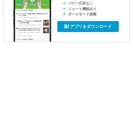
バナー広告なし
ミュート機能あり
ダークモード搭載
アプリをダウンロード