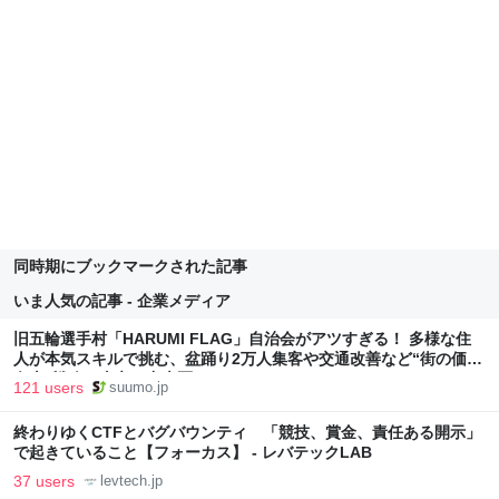
同時期にブックマークされた記事
いま人気の記事 - 企業メディア
旧五輪選手村「HARUMI FLAG」自治会がアツすぎる！ 多様な住
人が本気スキルで挑む、盆踊り2万人集客や交通改善など“街の価値
向上”戦略 東京・中央区
121 users
suumo.jp
終わりゆくCTFとバグバウンティ 「競技、賞金、責任ある開示」
で起きていること【フォーカス】 - レバテックLAB
37 users
levtech.jp