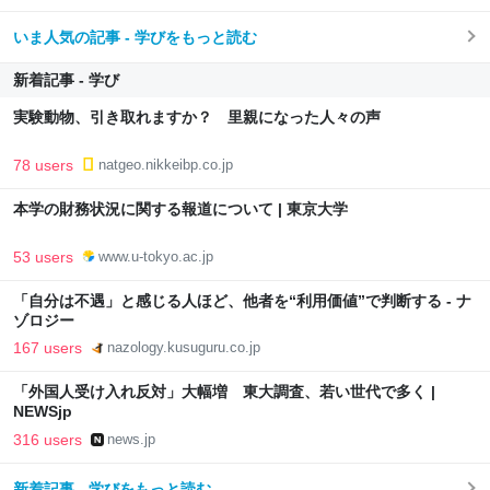
いま人気の記事 - 学びをもっと読む
新着記事 - 学び
実験動物、引き取れますか？ 里親になった人々の声
78 users
natgeo.nikkeibp.co.jp
本学の財務状況に関する報道について | 東京大学
53 users
www.u-tokyo.ac.jp
「自分は不遇」と感じる人ほど、他者を“利用価値”で判断する - ナ
ゾロジー
167 users
nazology.kusuguru.co.jp
「外国人受け入れ反対」大幅増 東大調査、若い世代で多く |
NEWSjp
316 users
news.jp
新着記事 - 学びをもっと読む