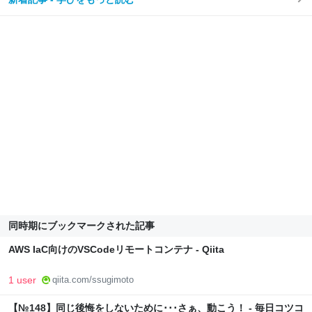
同時期にブックマークされた記事
AWS IaC向けのVSCodeリモートコンテナ - Qiita
1 user
qiita.com/ssugimoto
【№148】同じ後悔をしないために･･･さぁ、動こう！ - 毎日コツコ