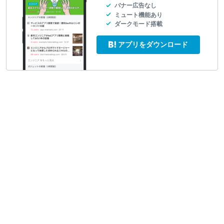
バナー広告なし
ミュート機能あり
ダークモード搭載
アプリをダウンロード