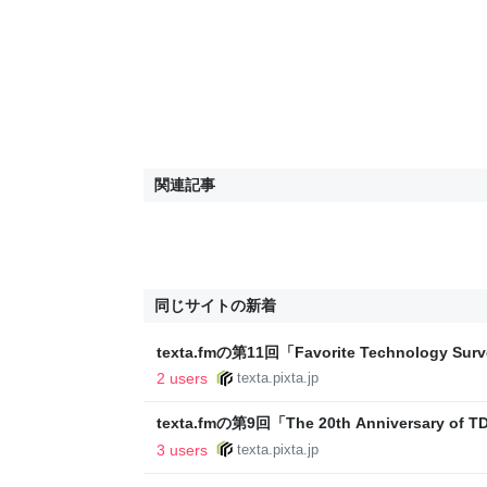
関連記事
同じサイトの新着
texta.fmの第11回「Favorite Technology
すた
2 users
texta.pixta.jp
texta.fmの第9回「The 20th Anniversary
た
3 users
texta.pixta.jp