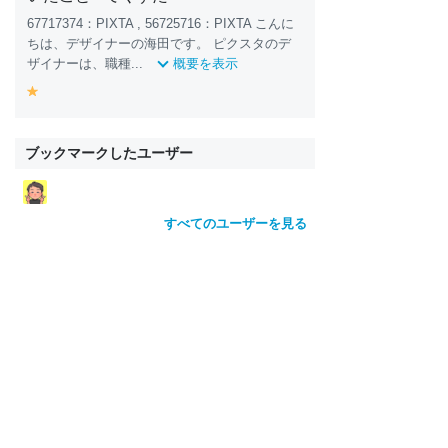
67717374：PIXTA , 56725716：PIXTA こんに
ちは、デザイナーの海田です。 ピクスタのデ
ザイナーは、職種...
概要を表示
y
e
ll
o
ブックマークしたユーザー
w
すべてのユーザーを見る