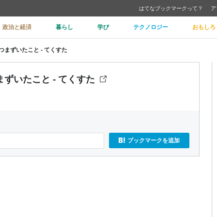
はてなブックマークって？
ア
政治と経済
暮らし
学び
テクノロジー
おもしろ
まずいたこと - てくすた
ずいたこと - てくすた
ブックマークを追加