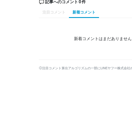
0
記事へのコメント
件
注目コメント
新着コメント
新着コメントはまだありません
注目コメント算出アルゴリズムの一部にLINEヤフー株式会社