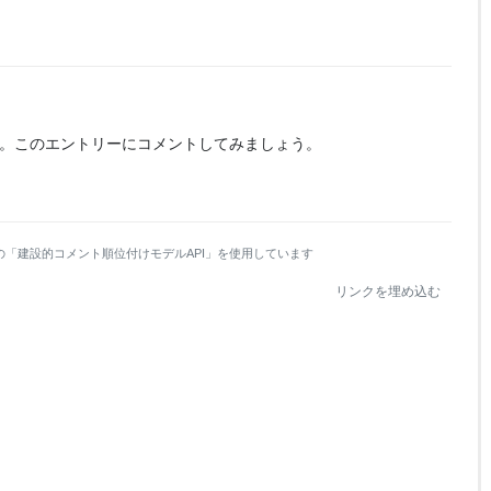
。
このエントリーにコメントしてみましょう。
の「建設的コメント順位付けモデルAPI」を使用しています
リンクを埋め込む