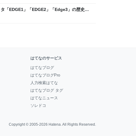
「EDGE1」「EDGE2」「Edge3」の歴史に
 - レバテックLAB
はてなのサービス
はてなブログ
はてなブログPro
人力検索はてな
はてなブログ タグ
はてなニュース
ソレドコ
Copyright © 2005-2026
Hatena
. All Rights Reserved.