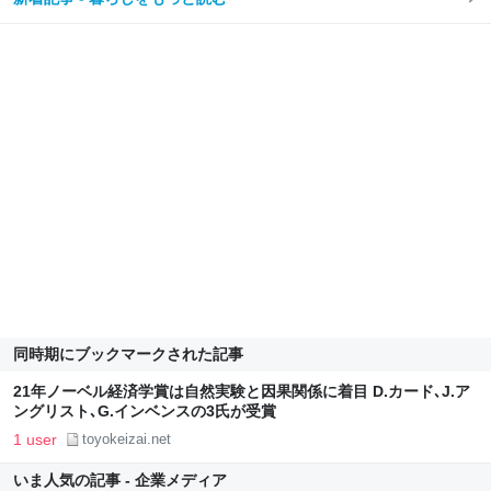
同時期にブックマークされた記事
21年ノーベル経済学賞は自然実験と因果関係に着目 D.カード､J.ア
ングリスト､G.インベンスの3氏が受賞
1 user
toyokeizai.net
いま人気の記事 - 企業メディア