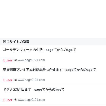
同じサイトの新着
ゴールデンウィークの生活 - sageてからのageて
1 user
www.sage0121.com
春日部市プレミアム付商品券つかえます - sageてからのageて
1 user
www.sage0121.com
ドラクエ3が出ます - sageてからのageて
1 user
www.sage0121.com