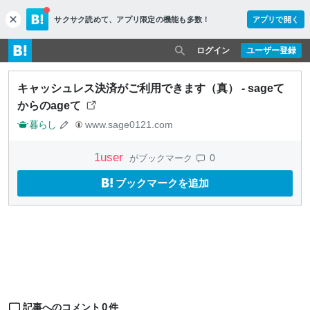
サクサク読めて、
アプリ限定の機能も多数！
アプリで開く
c
l
o
ログイン
ユーザー登録
s
e
キャッシュレス決済がご利用できます（真） - sageて
からのageて
暮らし
www.sage0121.com
1
user
0
がブックマーク
ブックマークを追加
0
記事へのコメント
件