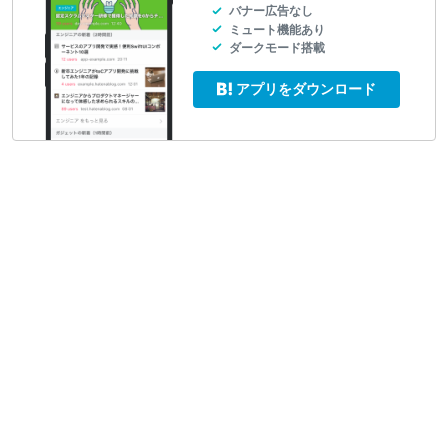
バナー広告なし
ミュート機能あり
ダークモード搭載
アプリをダウンロード