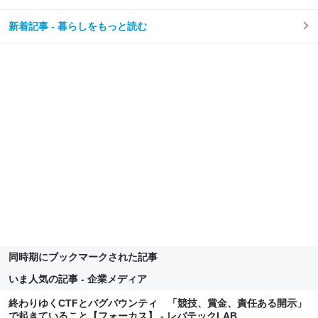
た話
新着記事 - 暮らしをもっと読む
同時期にブックマークされた記事
いま人気の記事 - 企業メディア
終わりゆくCTFとバグバウンティ 「競技、賞金、責任ある開示」
で起きていること【フォーカス】 - レバテックLAB