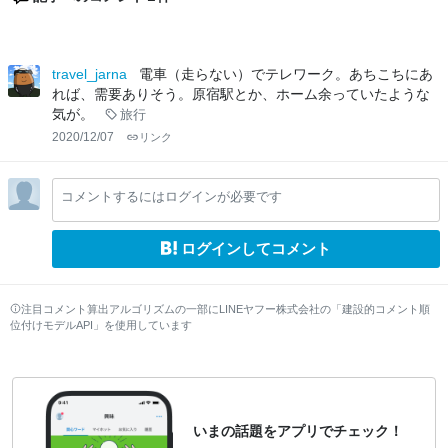
travel_jarna
電車（走らない）でテレワーク。あちこちにあ
れば、需要ありそう。原宿駅とか、ホーム余っていたような
気が。
旅行
2020/12/07
リンク
コメントするにはログインが必要です
ログインしてコメント
注目コメント算出アルゴリズムの一部にLINEヤフー株式会社の「建設的コメント順
位付けモデルAPI」を使用しています
いまの話題をアプリでチェック！