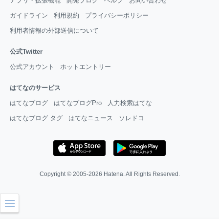
アプリ・拡張機能
開発ブログ
ヘルプ
お問い合わせ
ガイドライン
利用規約
プライバシーポリシー
利用者情報の外部送信について
公式Twitter
公式アカウント
ホットエントリー
はてなのサービス
はてなブログ
はてなブログPro
人力検索はてな
はてなブログ タグ
はてなニュース
ソレドコ
Copyright © 2005-2026
Hatena
. All Rights Reserved.