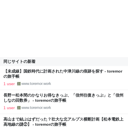
同じサイトの新着
【未成線】国鉄時代に計画された中津川線の痕跡を探す - toremor
の旅手帳
1 user
www.toremor.work
長野ー松本間のかなりお得なきっぷ、「信州往復きっぷ」と「信州
しなの回数券」 - toremorの旅手帳
1 user
www.toremor.work
高山まで結ぶはずだった？壮大な北アルプス横断計画【松本電鉄上
高地線の謎②】 - toremorの旅手帳