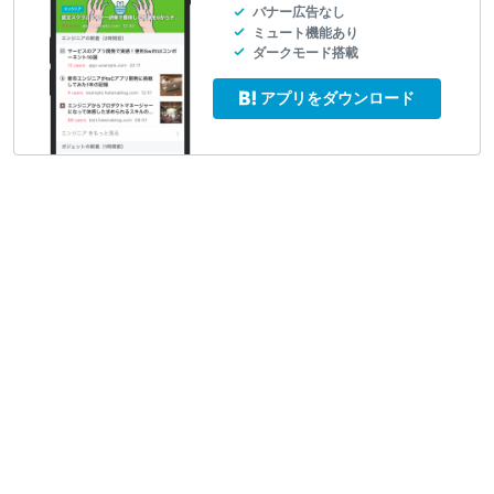
バナー広告なし
ミュート機能あり
ダークモード搭載
アプリをダウンロード