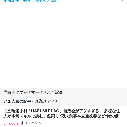
新着記事 - 暮らしをもっと読む
同時期にブックマークされた記事
いま人気の記事 - 企業メディア
旧五輪選手村「HARUMI FLAG」自治会がアツすぎる！ 多様な住
人が本気スキルで挑む、盆踊り2万人集客や交通改善など“街の価値
向上”戦略 東京・中央区
37 users
suumo.jp