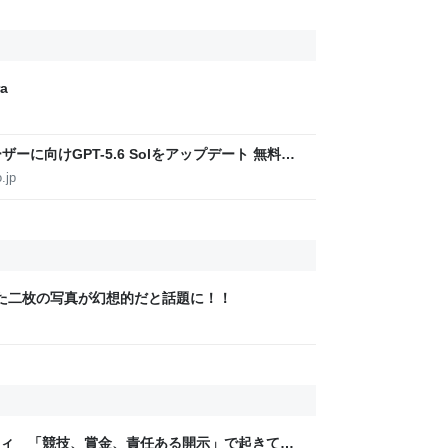
a
ユーザーに向けGPT-5.6 Solをアップデート 無料ユ
放
.jp
した二枚の写真が幻想的だと話題に！！
ティ 「競技、賞金、責任ある開示」で起きてい