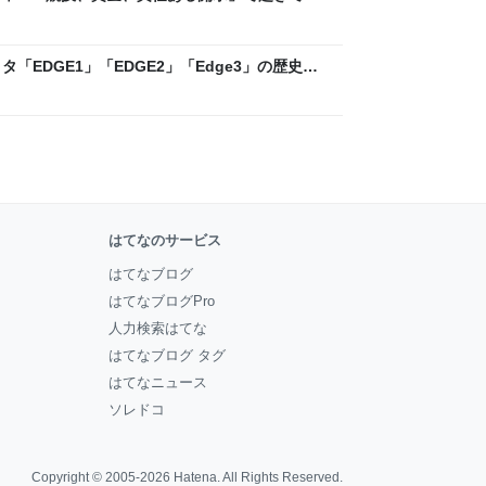
ックLAB
「EDGE1」「EDGE2」「Edge3」の歴史に
 - レバテックLAB
はてなのサービス
はてなブログ
はてなブログPro
人力検索はてな
はてなブログ タグ
はてなニュース
ソレドコ
Copyright © 2005-2026
Hatena
. All Rights Reserved.