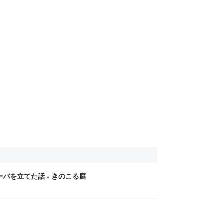
のサーバを立てた話 - きのこる庭