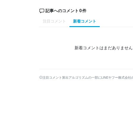
0
記事へのコメント
件
注目コメント
新着コメント
新着コメントはまだありません
注目コメント算出アルゴリズムの一部にLINEヤフー株式会社