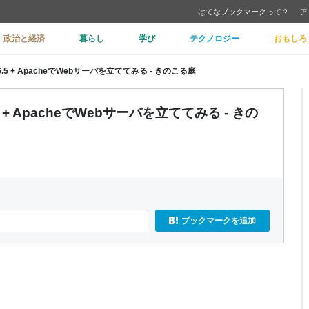
はてなブックマークって？
ア
政治と経済
暮らし
学び
テクノロジー
おもしろ
S6.5 + ApacheでWebサーバを立ててみる - きのこる庭
.5 + ApacheでWebサーバを立ててみる - きの
ブックマークを追加