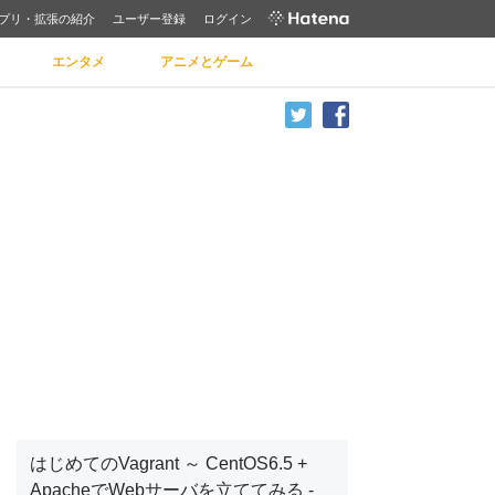
プリ・拡張の紹介
ユーザー登録
ログイン
エンタメ
アニメとゲーム
はじめてのVagrant ～ CentOS6.5 +
ApacheでWebサーバを立ててみる -