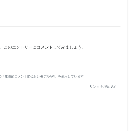
。
このエントリーにコメントしてみましょう。
の「建設的コメント順位付けモデルAPI」を使用しています
リンクを埋め込む