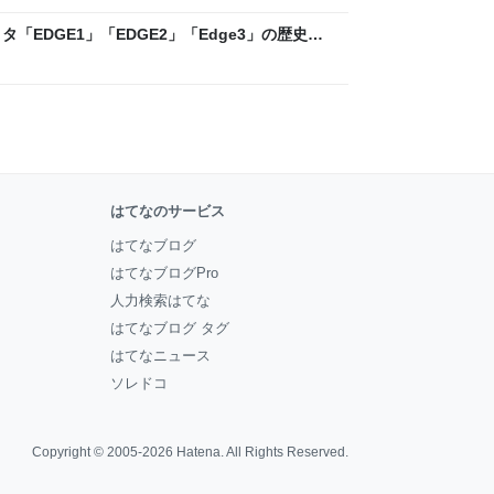
「EDGE1」「EDGE2」「Edge3」の歴史に
 - レバテックLAB
はてなのサービス
はてなブログ
はてなブログPro
人力検索はてな
はてなブログ タグ
はてなニュース
ソレドコ
Copyright © 2005-2026
Hatena
. All Rights Reserved.