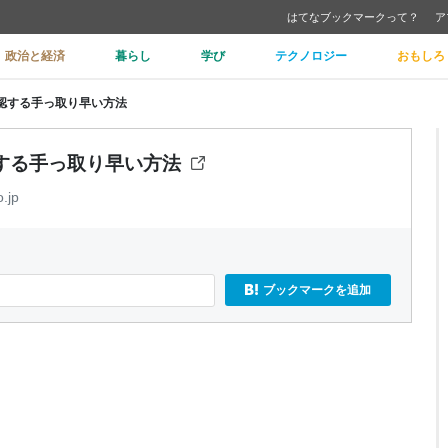
はてなブックマークって？
ア
政治と経済
暮らし
学び
テクノロジー
おもしろ
を確認する手っ取り早い方法
確認する手っ取り早い方法
o.jp
ブックマークを追加