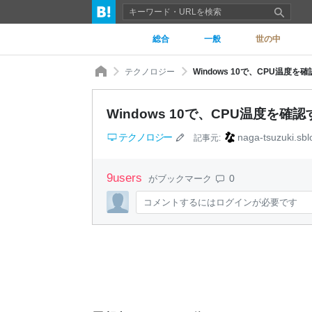
総合
一般
世の中
テクノロジー
Windows 10で、CPU温度
Windows 10で、CPU温度を
テクノロジー
naga-tsuzuki.sbl
記事元:
9
users
0
がブックマーク
コメントするにはログインが必要です