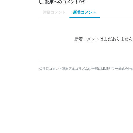
0
記事へのコメント
件
注目コメント
新着コメント
新着コメントはまだありません
注目コメント算出アルゴリズムの一部にLINEヤフー株式会社