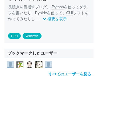
長続きを目指すブログ。
Python
を使ってグラ
フを書いたり、Pysideを使って、
GUI
ソフトを
作ってみたりし...
概要を表示
CPU
Windows
ブックマークしたユーザー
すべてのユーザーを見る