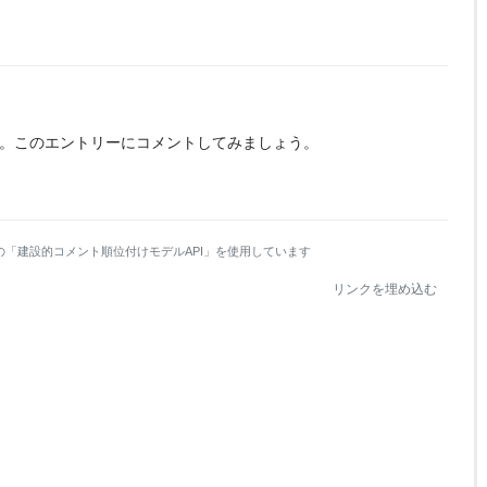
。
このエントリーにコメントしてみましょう。
の「建設的コメント順位付けモデルAPI」を使用しています
リンクを埋め込む