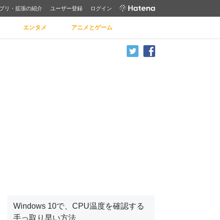
プリ・拡張の紹介
ユーザー登録
ログイン
エンタメ
アニメとゲーム
Windows 10で、CPU温度を確認する
手っ取り早い方法