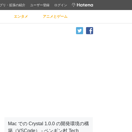
プリ・拡張の紹介
ユーザー登録
ログイン
エンタメ
アニメとゲーム
Mac での Crystal 1.0.0 の開発環境の構
築（VSCode） - ペンギン村 Tech