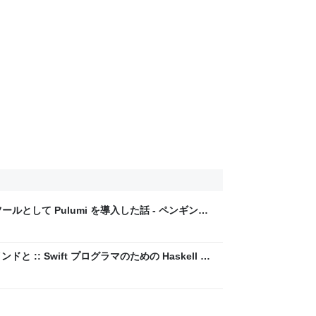
ールとして Pulumi を導入した話 - ペンギン村
 :: Swift プログラマのための Haskell 入