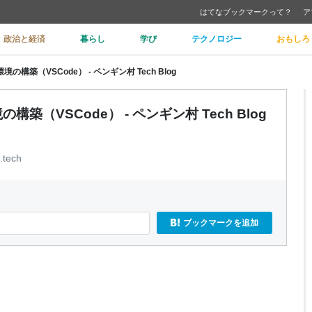
はてなブックマークって？
ア
政治と経済
暮らし
学び
テクノロジー
おもしろ
開発環境の構築（VSCode） - ペンギン村 Tech Blog
発環境の構築（VSCode） - ペンギン村 Tech Blog
.tech
ブックマークを追加