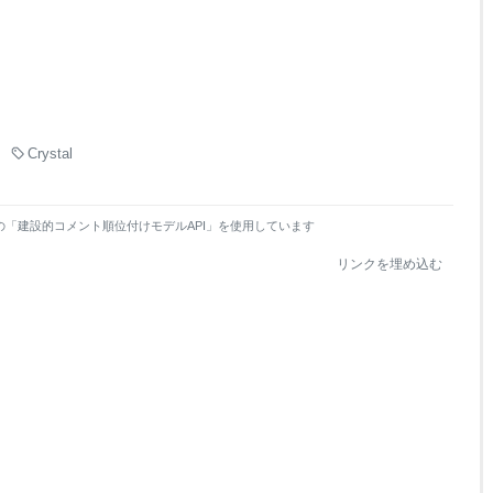
Crystal
の「建設的コメント順位付けモデルAPI」を使用しています
リンクを埋め込む