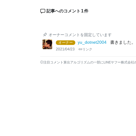
1
記事へのコメント
件
オーナーコメントを固定しています
yu_dotnet2004
書きました。
オーナー
2021/04/23
リンク
注目コメント算出アルゴリズムの一部にLINEヤフー株式会社