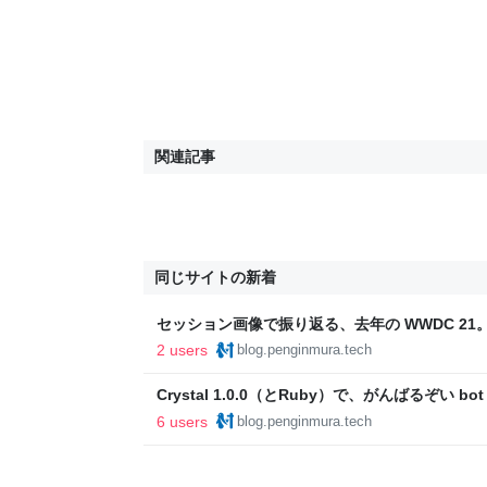
関連記事
同じサイトの新着
セッション画像で振り返る、去年の WWDC 21。 - 
2 users
blog.penginmura.tech
Crystal 1.0.0（とRuby）で、がんばるぞい b
村 Tech Blog
6 users
blog.penginmura.tech