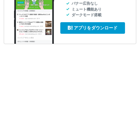
バナー広告なし
ミュート機能あり
ダークモード搭載
アプリをダウンロード