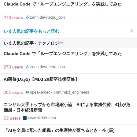
Claude Code で「ループエンジニアリング」を実践してみた
273 users
zenn.dev/tetsu_don
いま人気の記事をもっと読む
いま人気の記事 - テクノロジー
Claude Code で「ループエンジニアリング」を実践してみた
273 users
zenn.dev/tetsu_don
AI研修(Day2)【MIXI 26新卒技術研修】
254 users
speakerdeck.com/mixi_engineers
コンサル大手トップから市場縮小論 AIによる業務代替、4社が危
機感 - 日本経済新聞
63 users
www.nikkei.com
「AIを全員に配った組織」の生産性が落ちるとき - 🐴 (馬)