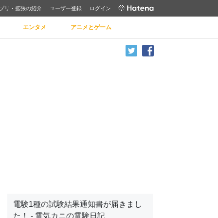
プリ・拡張の紹介
ユーザー登録
ログイン
エンタメ
アニメとゲーム
電験1種の試験結果通知書が届きまし
た！ - 電気カニの電験日記