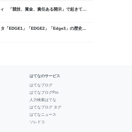
ティ 「競技、賞金、責任ある開示」で起きてい
ックLAB
「EDGE1」「EDGE2」「Edge3」の歴史に
 - レバテックLAB
はてなのサービス
はてなブログ
はてなブログPro
人力検索はてな
はてなブログ タグ
はてなニュース
ソレドコ