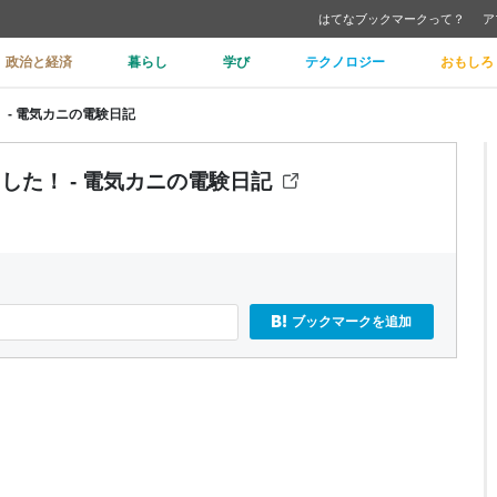
はてなブックマークって？
ア
政治と経済
暮らし
学び
テクノロジー
おもしろ
 - 電気カニの電験日記
した！ - 電気カニの電験日記
ブックマークを追加