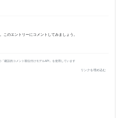
。
このエントリーにコメントしてみましょう。
の「建設的コメント順位付けモデルAPI」を使用しています
リンクを埋め込む