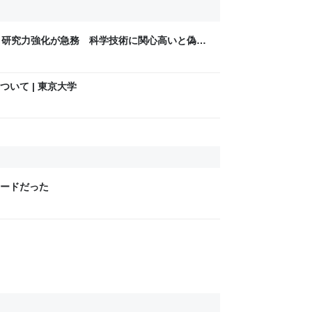
、研究力強化が急務 科学技術に関心高いと偽・
いて | 東京大学
ードだった
m