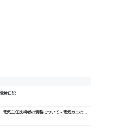
の電験日記
、電気主任技術者の責務について - 電気カニの電