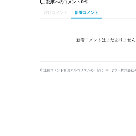
0
記事へのコメント
件
注目コメント
新着コメント
新着コメントはまだありません
注目コメント算出アルゴリズムの一部にLINEヤフー株式会社