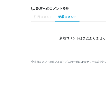
0
記事へのコメント
件
注目コメント
新着コメント
新着コメントはまだありません
注目コメント算出アルゴリズムの一部にLINEヤフー株式会社