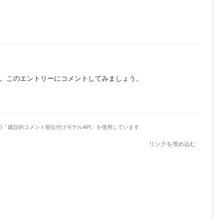
。
このエントリーにコメントしてみましょう。
の「建設的コメント順位付けモデルAPI」を使用しています
リンクを埋め込む