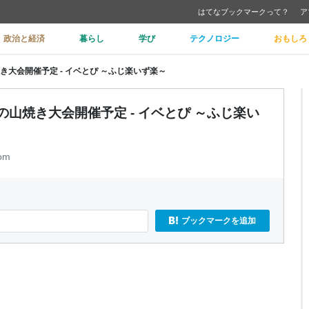
はてなブックマークって？
ア
政治と経済
暮らし
学び
テクノロジー
おもしろ
き大会開催予定 - イベとぴ ～ふじ楽いず楽～
の山焼き大会開催予定 - イベとぴ ～ふじ楽い
com
ブックマークを追加