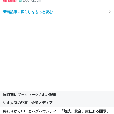
65 users
togetter.com
新着記事 - 暮らしをもっと読む
同時期にブックマークされた記事
いま人気の記事 - 企業メディア
終わりゆくCTFとバグバウンティ 「競技、賞金、責任ある開示」