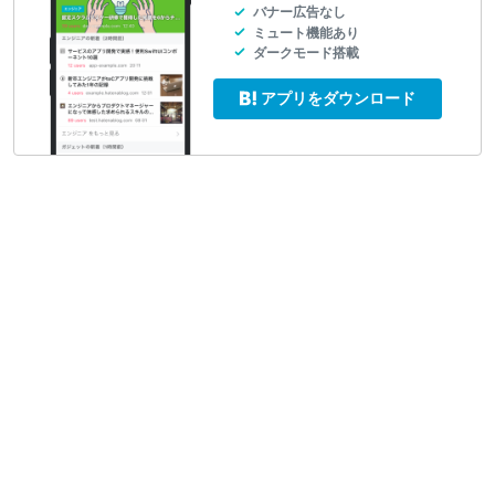
バナー広告なし
ミュート機能あり
ダークモード搭載
アプリをダウンロード