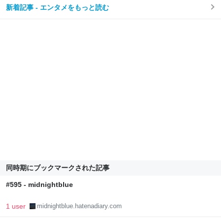
新着記事 - エンタメをもっと読む
同時期にブックマークされた記事
#595 - midnightblue
1 user
midnightblue.hatenadiary.com