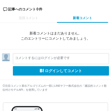
0
記事へのコメント
件
注目コメント
新着コメント
新着コメントはまだありません。
このエントリーにコメントしてみましょう。
コメントするにはログインが必要です
ログインしてコメント
注目コメント算出アルゴリズムの一部にLINEヤフー株式会社の「建設的コメント順
位付けモデルAPI」を使用しています