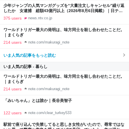
少年ジャンプの人気マンガグッズを“大量注文しキャンセル”繰り返
したか 女逮捕 総額43億円以上（2026年8月6日掲載）｜日テレ
NEWS NNN
375 users
news.ntv.co.jp
ワールドトリガー最大の発明は、味方同士を殺し合わせたことだ。
｜まくらぎ
214 users
note.com/makuragi_note
いま人気の記事をもっと読む
いま人気の記事 - 暮らし
ワールドトリガー最大の発明は、味方同士を殺し合わせたことだ。
｜まくらぎ
214 users
note.com/makuragi_note
「みいちゃん」とは誰か｜長谷美智子
122 users
note.com/clear_turkey533
駅前で座り込んで失禁してると思しき女性がいたので、尋常ではな