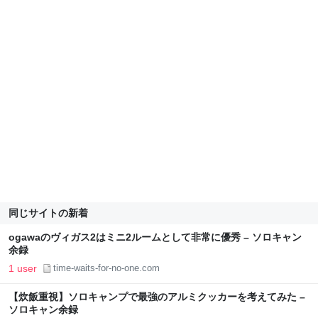
同じサイトの新着
ogawaのヴィガス2はミニ2ルームとして非常に優秀 – ソロキャン
余録
1 user
time-waits-for-no-one.com
【炊飯重視】ソロキャンプで最強のアルミクッカーを考えてみた –
ソロキャン余録