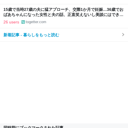
た話
15歳で当時27歳の夫に猛アプローチ、交際1か月で妊娠…36歳でお
ばあちゃんになった女性と夫の話、正直笑えないし美談にはできな
いのでは？
26 users
togetter.com
新着記事 - 暮らしをもっと読む
同時期にブックマークされた記事