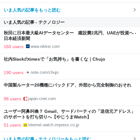
いま人気の記事をもっと読む
いま人気の記事 - テクノロジー
秋田に日本最大級AIデータセンター 建設費2兆円、UAEが投資へ -
日本経済新聞
160 users
www.nikkei.com
社内Slackのtimesで「お気持ち」を書くな｜Chujo
190 users
note.com/chujo
中国製ルーター20機種にバックドア、外部から完全制御のおそれ
98 users
japan.cnet.com
ユーザー阿鼻叫喚？ Gmail、サードパーティの「送信元アドレス」
のサポートを打ち切りへ【やじうまWatch】
51 users
internet.watch.impress.co.jp
いま人気の記事 - テクノロジーをもっと読む