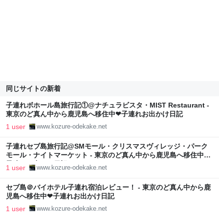
同じサイトの新着
子連れボホール島旅行記①@ナチュラビスタ・MIST Restaurant -
東京のど真ん中から鹿児島へ移住中❤︎子連れお出かけ日記
1 user
www.kozure-odekake.net
子連れセブ島旅行記@SMモール・クリスマスヴィレッジ・パーク
モール・ナイトマーケット - 東京のど真ん中から鹿児島へ移住中❤︎
子連れお出かけ日記
1 user
www.kozure-odekake.net
セブ島＠バイホテル子連れ宿泊レビュー！ - 東京のど真ん中から鹿
児島へ移住中❤︎子連れお出かけ日記
1 user
www.kozure-odekake.net