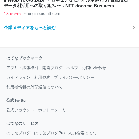
Interop Tokyo 2026 〜 セキュアなモバイル基盤とIoT脅威検知・
データ利活用への取り組み 〜 - NTT docomo Business
Engineers' Blog
18 users
engineers.ntt.com
企業メディアをもっと読む
はてなブックマーク
アプリ・拡張機能
開発ブログ
ヘルプ
お問い合わせ
ガイドライン
利用規約
プライバシーポリシー
利用者情報の外部送信について
公式Twitter
公式アカウント
ホットエントリー
はてなのサービス
はてなブログ
はてなブログPro
人力検索はてな