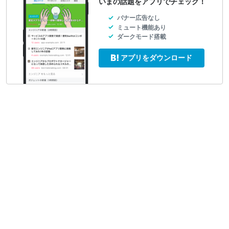
いまの話題をアプリでチェック！
バナー広告なし
ミュート機能あり
ダークモード搭載
アプリをダウンロード