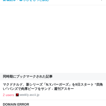
同時期にブックマークされた記事
マクドナルド、新シリーズ「N.Y.バーガーズ」を9日スタート “四角
い”バンズで肉厚ビーフをサンド - 週刊アスキー
2 users
weekly.ascii.jp
DOMAIN ERROR