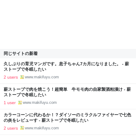
同じサイトの新着
久しぶりの育児マンガです。息子ちゃん7カ月になりました。 - 薪
ストーブで冬眠したい
2 users
www.makifuyu.com
薪ストーブで肉を焼こう！超簡単 牛モモ肉の自家製酒粕漬け - 薪
ストーブで冬眠したい
1 user
www.makifuyu.com
カラーコーンに代わるか！？ダイソーのミラクルファイヤーで七色
の炎をレビューす - 薪ストーブで冬眠したい
2 users
www.makifuyu.com