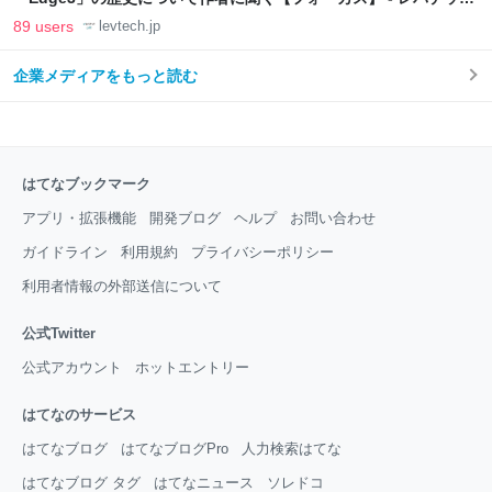
LAB
89 users
levtech.jp
企業メディアをもっと読む
はてなブックマーク
アプリ・拡張機能
開発ブログ
ヘルプ
お問い合わせ
ガイドライン
利用規約
プライバシーポリシー
利用者情報の外部送信について
公式Twitter
公式アカウント
ホットエントリー
はてなのサービス
はてなブログ
はてなブログPro
人力検索はてな
はてなブログ タグ
はてなニュース
ソレドコ