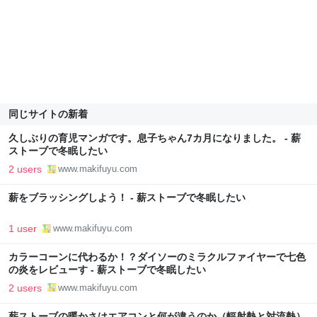
同じサイトの新着
久しぶりの育児マンガです。息子ちゃん7カ月になりました。 - 薪
ストーブで冬眠したい
2 users
www.makifuyu.com
薪をブラッシングしよう！ - 薪ストーブで冬眠したい
1 user
www.makifuyu.com
カラーコーンに代わるか！？ダイソーのミラクルファイヤーで七色
の炎をレビューす - 薪ストーブで冬眠したい
2 users
www.makifuyu.com
薪ストーブの暖かさはエアコンと何が違うのか（輻射熱と対流熱）