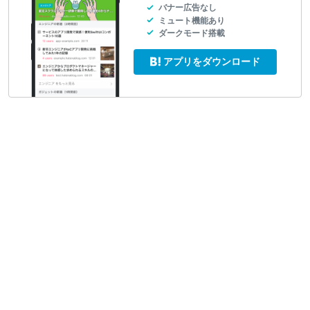
バナー広告なし
ミュート機能あり
ダークモード搭載
アプリをダウンロード