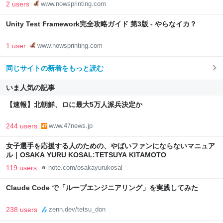
2 users
www.nowsprinting.com
Unity Test Framework完全攻略ガイド 第3版 - やらなイカ？
1 user
www.nowsprinting.com
同じサイトの新着をもっと読む
いま人気の記事
【速報】北朝鮮、ロに最大5万人派兵決定か
244 users
www.47news.jp
女子選手を応援する人のための、やばいファンにならないマニュア
ル｜OSAKA YURU KOSAL:TETSUYA KITAMOTO
119 users
note.com/osakayurukosal
Claude Code で「ループエンジニアリング」を実践してみた
238 users
zenn.dev/tetsu_don