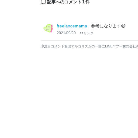
1
記事へのコメント
件
freelancemama
参考になります😋
2021/09/20
リンク
注目コメント算出アルゴリズムの一部にLINEヤフー株式会社