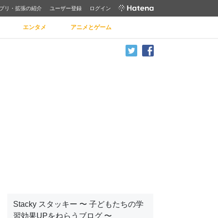
プリ・拡張の紹介
ユーザー登録
ログイン
エンタメ
アニメとゲーム
Stacky スタッキー 〜 子どもたちの学
習効果UPをねらうブログ 〜