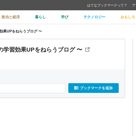
はてなブックマークって？
ア
政治と経済
暮らし
学び
テクノロジー
おもしろ
習効果UPをねらうブログ 〜
たちの学習効果UPをねらうブログ 〜
ブックマークを追加