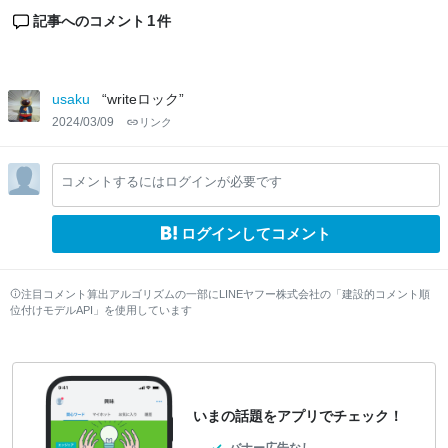
1
記事へのコメント
件
usaku
“writeロック”
2024/03/09
リンク
コメントするにはログインが必要です
ログインしてコメント
注目コメント算出アルゴリズムの一部にLINEヤフー株式会社の「建設的コメント順
位付けモデルAPI」を使用しています
いまの話題をアプリでチェック！