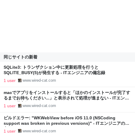
同じサイトの新着
SQLite3: トランザクション中に更新処理を行うと
SQLITE_BUSY(5)が発生する - ITエンジニアの備忘録
1 user
www.wired-cat.com
macでアプリをインストールすると「ほかのインストールが完了す
るまでお待ちください...」と表示されて処理が進まない - ITエンジ
ニアの備忘録
1 user
www.wired-cat.com
ビルドエラー: "WKWebView before iOS 11.0 (NSCoding
support was broken in previous versions)" - ITエンジニアの備
忘録
1 user
www.wired-cat.com