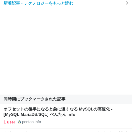
新着記事 - テクノロジーをもっと読む
同時期にブックマークされた記事
オフセットの後半になると急に遅くなる MySQLの高速化 -
[MySQL MariaDB/SQL] ぺんたん info
1 user
pentan.info