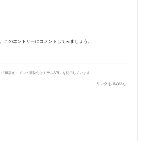
。
このエントリーにコメントしてみましょう。
の「建設的コメント順位付けモデルAPI」を使用しています
リンクを埋め込む