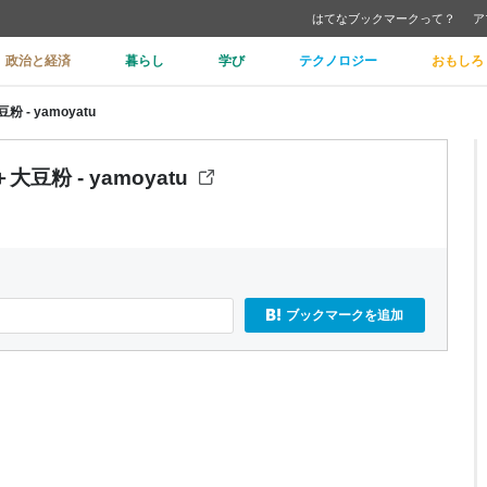
はてなブックマークって？
ア
政治と経済
暮らし
学び
テクノロジー
おもしろ
 yamoyatu
粉 - yamoyatu
ブックマークを追加