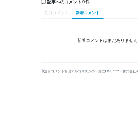
0
記事へのコメント
件
注目コメント
新着コメント
新着コメントはまだありません
注目コメント算出アルゴリズムの一部にLINEヤフー株式会社