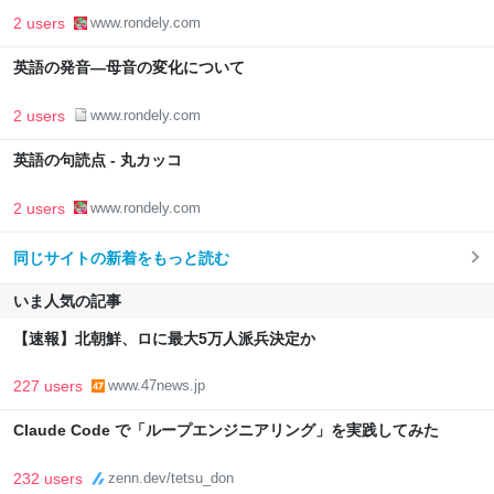
2 users
www.rondely.com
英語の発音―母音の変化について
2 users
www.rondely.com
英語の句読点 - 丸カッコ
2 users
www.rondely.com
同じサイトの新着をもっと読む
いま人気の記事
【速報】北朝鮮、ロに最大5万人派兵決定か
227 users
www.47news.jp
Claude Code で「ループエンジニアリング」を実践してみた
232 users
zenn.dev/tetsu_don