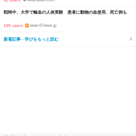
42 users
戦時中、大学で輸血の人体実験 患者に動物の血使用、死亡例も
185 users
www.47news.jp
新着記事 - 学びをもっと読む