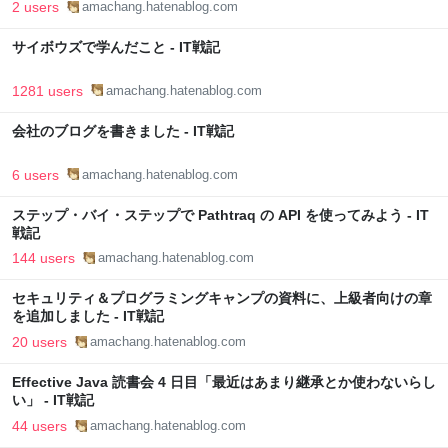
2 users
amachang.hatenablog.com
サイボウズで学んだこと - IT戦記
1281 users
amachang.hatenablog.com
会社のブログを書きました - IT戦記
6 users
amachang.hatenablog.com
ステップ・バイ・ステップで Pathtraq の API を使ってみよう - IT
戦記
144 users
amachang.hatenablog.com
セキュリティ＆プログラミングキャンプの資料に、上級者向けの章
を追加しました - IT戦記
20 users
amachang.hatenablog.com
Effective Java 読書会 4 日目「最近はあまり継承とか使わないらし
い」 - IT戦記
44 users
amachang.hatenablog.com