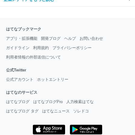
はてなブックマーク
アプリ・拡張機能
開発ブログ
ヘルプ
お問い合わせ
ガイドライン
利用規約
プライバシーポリシー
利用者情報の外部送信について
公式Twitter
公式アカウント
ホットエントリー
はてなのサービス
はてなブログ
はてなブログPro
人力検索はてな
はてなブログ タグ
はてなニュース
ソレドコ