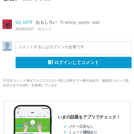
t2y-1979
おもしろい
writing
jupyter
ipad
2019/12/27
リンク
コメントするにはログインが必要です
ログインしてコメント
注目コメント算出アルゴリズムの一部にLINEヤフー株式会社の「建設的コメント順
位付けモデルAPI」を使用しています
いまの話題をアプリでチェック！
バナー広告なし
ミュート機能あり