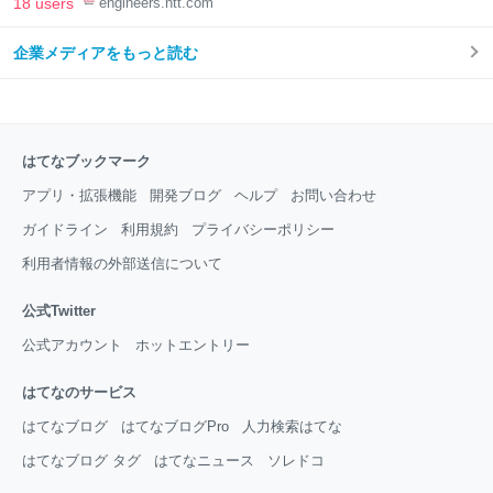
18 users
engineers.ntt.com
企業メディアをもっと読む
はてなブックマーク
アプリ・拡張機能
開発ブログ
ヘルプ
お問い合わせ
ガイドライン
利用規約
プライバシーポリシー
利用者情報の外部送信について
公式Twitter
公式アカウント
ホットエントリー
はてなのサービス
はてなブログ
はてなブログPro
人力検索はてな
はてなブログ タグ
はてなニュース
ソレドコ