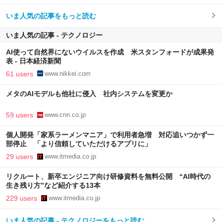
いま人気の記事をもっと読む
いま人気の記事 - テクノロジー
AI使って自然界にないウイルスを作成 米スタンフォードが成果発
表 - 日本経済新聞
61 users
www.nikkei.com
メタのAIモデルも他社に侵入 社内システムを変更か
59 users
www.cnn.co.jp
個人開発「家系ラーメンマニア」で利用者急増 対応追いつかず一
部停止 「より信頼していただけるアプリに」
29 users
www.itmedia.co.jp
リクルート、新卒エンジニア向け研修資料を無料公開 “AI時代の
生き残り方”など紹介する13本
229 users
www.itmedia.co.jp
いま人気の記事 - テクノロジーをもっと読む