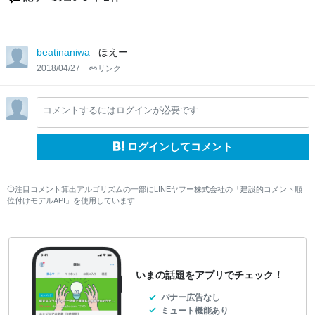
beatinaniwa
ほえー
2018/04/27
リンク
コメントするにはログインが必要です
ログインしてコメント
注目コメント算出アルゴリズムの一部にLINEヤフー株式会社の「建設的コメント順
位付けモデルAPI」を使用しています
いまの話題をアプリでチェック！
バナー広告なし
ミュート機能あり