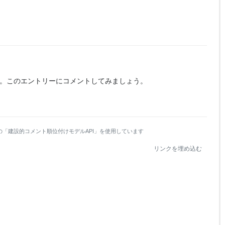
。
このエントリーにコメントしてみましょう。
の「建設的コメント順位付けモデルAPI」を使用しています
リンクを埋め込む