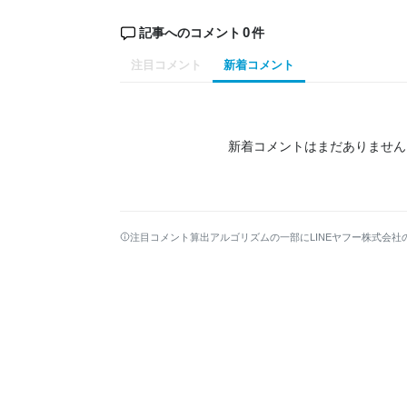
0
記事へのコメント
件
注目コメント
新着コメント
新着コメントはまだありません
注目コメント算出アルゴリズムの一部にLINEヤフー株式会社