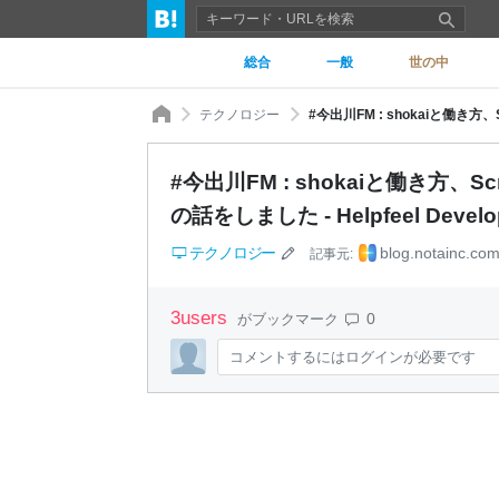
総合
一般
世の中
テクノロジー
#今出川FM : shokaiと働き方、Sc
の話をしました - Helpfeel Develop
テクノロジー
blog.notainc.co
記事元:
3
users
0
がブックマーク
コメントするにはログインが必要です