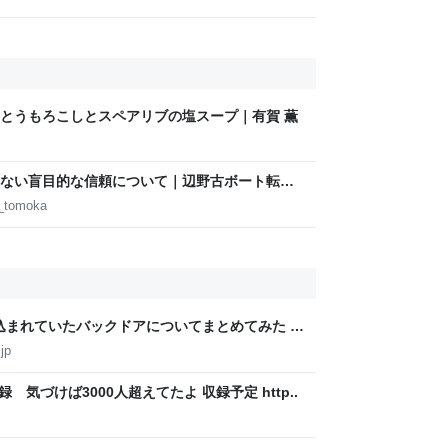
とうもろこしとスペアリブの塩スープ｜有賀 薫
ない盲目的な信頼について｜辺野古ボート転覆
d_tomoka
組み込まれていたバックドアについてまとめてみた -
jp
録 気づけば3000人超えてたよ 収録予定 http..