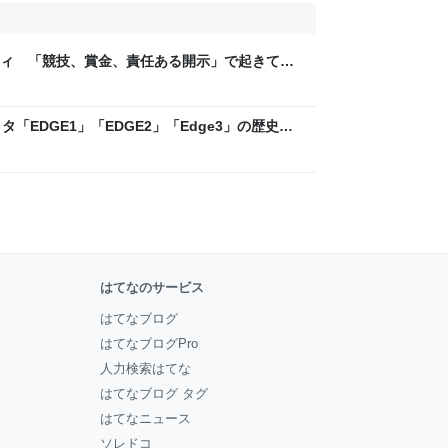
ティ 「競技、賞金、責任ある開示」で起きてい
ックLAB
「EDGE1」「EDGE2」「Edge3」の歴史に
 - レバテックLAB
はてなのサービス
はてなブログ
はてなブログPro
人力検索はてな
はてなブログ タグ
はてなニュース
ソレドコ