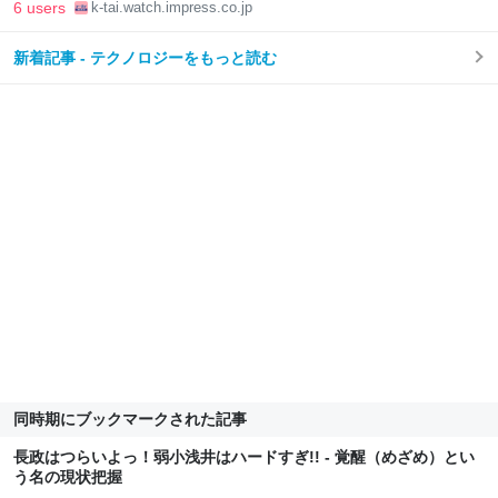
6 users
k-tai.watch.impress.co.jp
新着記事 - テクノロジーをもっと読む
同時期にブックマークされた記事
長政はつらいよっ！弱小浅井はハードすぎ!! - 覚醒（めざめ）とい
う名の現状把握