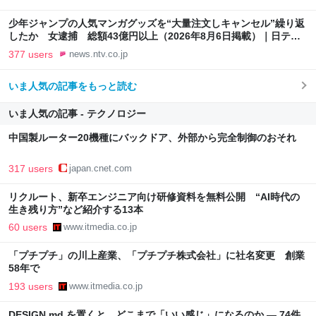
少年ジャンプの人気マンガグッズを“大量注文しキャンセル”繰り返
したか 女逮捕 総額43億円以上（2026年8月6日掲載）｜日テレ
NEWS NNN
377 users
news.ntv.co.jp
いま人気の記事をもっと読む
いま人気の記事 - テクノロジー
中国製ルーター20機種にバックドア、外部から完全制御のおそれ
317 users
japan.cnet.com
リクルート、新卒エンジニア向け研修資料を無料公開 “AI時代の
生き残り方”など紹介する13本
60 users
www.itmedia.co.jp
「プチプチ」の川上産業、「プチプチ株式会社」に社名変更 創業
58年で
193 users
www.itmedia.co.jp
DESIGN.md を置くと、どこまで「いい感じ」になるのか — 74件