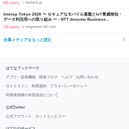
LAB
89 users
levtech.jp
Interop Tokyo 2026 〜 セキュアなモバイル基盤とIoT脅威検知・
データ利活用への取り組み 〜 - NTT docomo Business
Engineers' Blog
18 users
engineers.ntt.com
企業メディアをもっと読む
はてなブックマーク
アプリ・拡張機能
開発ブログ
ヘルプ
お問い合わせ
ガイドライン
利用規約
プライバシーポリシー
利用者情報の外部送信について
公式Twitter
公式アカウント
ホットエントリー
はてなのサービス