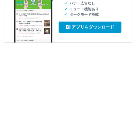
バナー広告なし
ミュート機能あり
ダークモード搭載
アプリをダウンロード