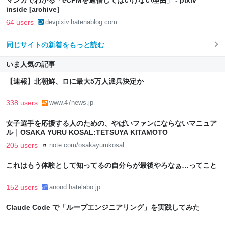
マンガでわかる「eCPMを過信してはいけない理由」 - pixiv
inside [archive]
64 users
devpixiv.hatenablog.com
同じサイトの新着をもっと読む
いま人気の記事
【速報】北朝鮮、ロに最大5万人派兵決定か
338 users
www.47news.jp
女子選手を応援する人のための、やばいファンにならないマニュア
ル｜OSAKA YURU KOSAL:TETSUYA KITAMOTO
205 users
note.com/osakayurukosal
これはもう体験として知ってるの自分らが最後やろなぁ…ってこと
152 users
anond.hatelabo.jp
Claude Code で「ループエンジニアリング」を実践してみた