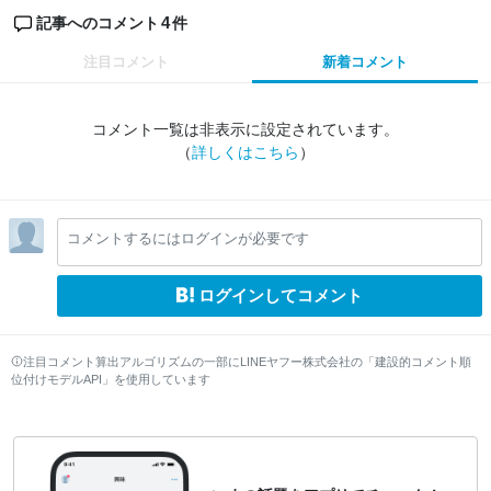
4
記事へのコメント
件
注目コメント
新着コメント
コメント一覧は非表示に設定されています。
（
詳しくはこちら
）
コメントするにはログインが必要です
ログインしてコメント
注目コメント算出アルゴリズムの一部にLINEヤフー株式会社の「建設的コメント順
位付けモデルAPI」を使用しています