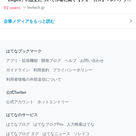
LAB
91 users
levtech.jp
企業メディアをもっと読む
はてなブックマーク
アプリ・拡張機能
開発ブログ
ヘルプ
お問い合わせ
ガイドライン
利用規約
プライバシーポリシー
利用者情報の外部送信について
公式Twitter
公式アカウント
ホットエントリー
はてなのサービス
はてなブログ
はてなブログPro
人力検索はてな
はてなブログ タグ
はてなニュース
ソレドコ