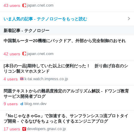
43 users
japan.cnet.com
いま人気の記事 - テクノロジーをもっと読む
新着記事 - テクノロジー
中国製ルーター20機種にバックドア、外部から完全制御のおそれ
42 users
japan.cnet.com
[本日の一品]期待していた以上に便利だった！ 折り曲げ自在のシ
リコン製スマホスタンド
4 users
k-tai.watch.impress.co.jp
問題テキストからの難易度推定のアルゴリズム解説 - ドワンゴ教育
サービス開発者ブログ
9 users
blog.nnn.dev
「NoじゃなきゃGo」で加速する、サンフランシスコ流プロトタイ
プ開発 - ぐるなびをちょっと良くするエンジニアブログ
17 users
developers.gnavi.co.jp