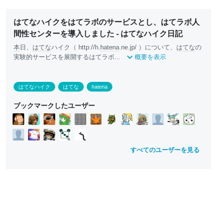
はてなハイクをはてラボのサービスとし、はてラボ人
間性センターを導入しました - はてなハイク日記
本
日、
はてな
ハイク（ http://h.
hatena
.ne.jp/ ）について、
はてな
の
実験的サービスを展開するはてラボ...
概要を表示
はてなハイク
はてな
hatena
ブックマークしたユーザー
すべてのユーザーを見る