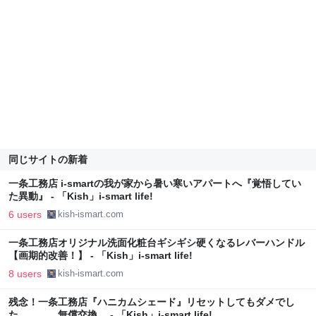
同じサイトの新着
一条工務店 i-smartの我が家から暑い寒いアパートへ『覚悟してい
た異動』 - 「Kish」i-smart life!
6 users
kish-ismart.com
一条工務店オリジナル洗面化粧台ギシギシ硬くなるレバーハンドル
【画期的改善！】 - 「Kish」i-smart life!
8 users
kish-ismart.com
残念！一条工務店『ハニカムシェード』リセットしてもダメでし
た、、、。無償交換。 - 「Kish」i-smart life!