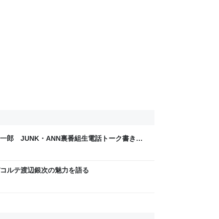
一郎 JUNK・ANN裏番組生電話トーク書き起
コルテ渡辺銀次の魅力を語る