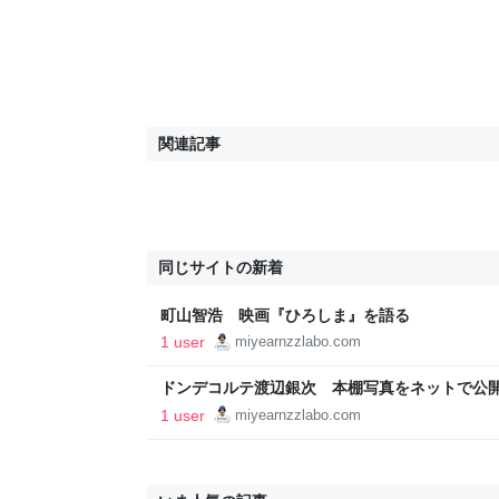
関連記事
同じサイトの新着
町山智浩 映画『ひろしま』を語る
1 user
miyearnzzlabo.com
ドンデコルテ渡辺銀次 本棚写真をネットで公
1 user
miyearnzzlabo.com