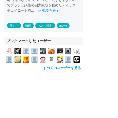
でブッシュ政権の副大統領を務めたディック・
チェイニーを描...
概要を表示
ラジオ
映画
あとで読む
movie
ブックマークしたユーザー
すべてのユーザーを見る