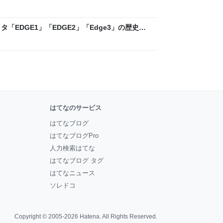
ックLAB
「EDGE1」「EDGE2」「Edge3」の歴史に
 - レバテックLAB
はてなのサービス
はてなブログ
はてなブログPro
人力検索はてな
はてなブログ タグ
はてなニュース
ソレドコ
Copyright © 2005-2026
Hatena
. All Rights Reserved.