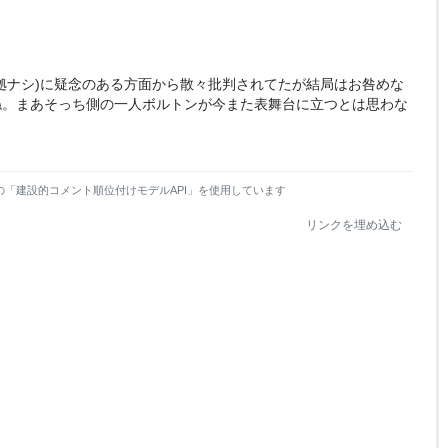
拠ナシ)に疑念のある方面から散々批判されてたが結局はお咎めな
ね。まあそっち側の一人ボルトンが今また表舞台に立つとは思わな
の「建設的コメント順位付けモデルAPI」を使用しています
リンクを埋め込む