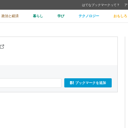
はてなブックマークって？
ア
政治と経済
暮らし
学び
テクノロジー
おもしろ
ブックマークを追加