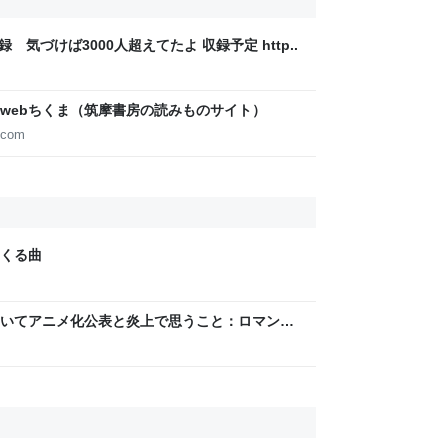
録 気づけば3000人超えてたよ 収録予定 http..
webちくま（筑摩書房の読みものサイト）
.com
くる曲
いてアニメ化公表と炎上で思うこと：ロマン優