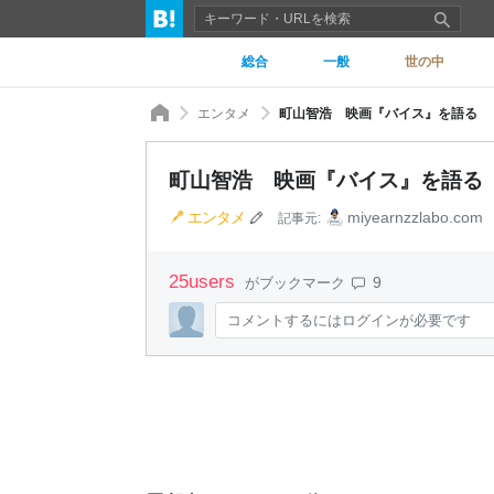
総合
一般
世の中
エンタメ
町山智浩 映画『バイス』を語る
町山智浩 映画『バイス』を語る
エンタメ
miyearnzzlabo.com
記事元:
25
users
9
がブックマーク
コメントするにはログインが必要です