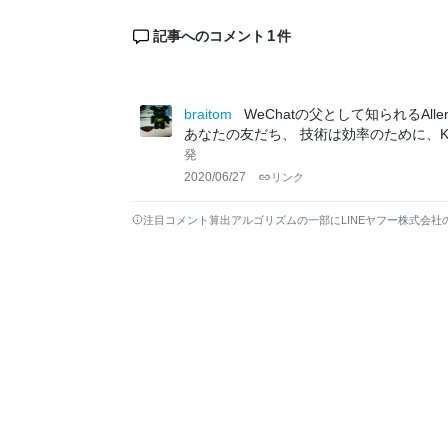
1
記事へのコメント
件
braitom
WeChatの父として知られるAl
あなたの友だち、 技術は効率のために、
発
2020/06/27
リンク
注目コメント算出アルゴリズムの一部にLINEヤフー株式会社