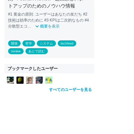
トアップのためのノウハウ情報
#1 黄金の原則: ユーザーはあなたの友だち #2
技術
は効率のために #3 KPIは二次的なもの #4
分散型エコ...
概要を表示
開発
哲学
システム
techfeed
review
あとで読む
ブックマークしたユーザー
すべてのユーザーを見る