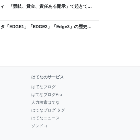
ティ 「競技、賞金、責任ある開示」で起きてい
ックLAB
「EDGE1」「EDGE2」「Edge3」の歴史に
 - レバテックLAB
はてなのサービス
はてなブログ
はてなブログPro
人力検索はてな
はてなブログ タグ
はてなニュース
ソレドコ