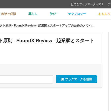
はてなブックマークって？
ア
政治と経済
暮らし
学び
テクノロジー
おもしろ
WeChat 開発者の 4 つのプロダクト原則 - FoundX Review - 起業家とスタートアップのためのノウハウ情報
原則 - FoundX Review - 起業家とスタート
ブックマークを追加