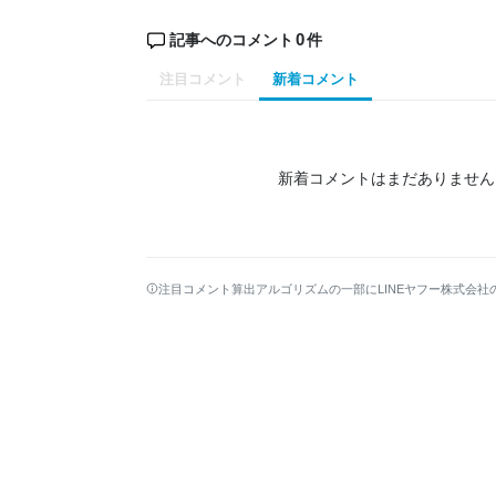
0
記事へのコメント
件
注目コメント
新着コメント
新着コメントはまだありません
注目コメント算出アルゴリズムの一部にLINEヤフー株式会社