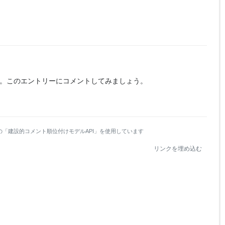
。
このエントリーにコメントしてみましょう。
の「建設的コメント順位付けモデルAPI」を使用しています
リンクを埋め込む