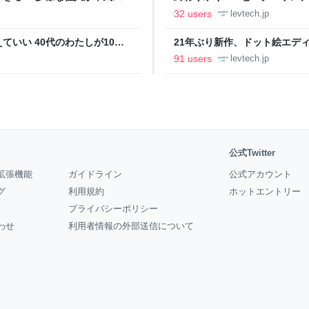
の価値向上”戦略 東京・中央
ること【フォーカス】 - レバテ
32 users
levtech.jp
いい 40代のわたしが10年
21年ぶり新作、ドット絵エディタ
イデム
ついて作者に聞く【フォーカス】
91 users
levtech.jp
公式Twitter
拡張機能
ガイドライン
公式アカウント
グ
利用規約
ホットエントリー
プライバシーポリシー
わせ
利用者情報の外部送信について