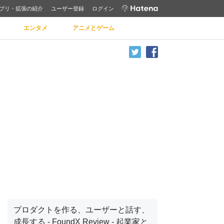
プリ・拡張の紹介
ユーザー登録
ログイン
エンタメ
アニメとゲーム
プロダクトを作る、ユーザーと話す、
成長する - FoundX Review - 起業家と