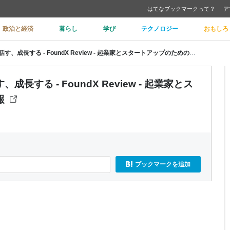
はてなブックマークって？
ア
政治と経済
暮らし
学び
テクノロジー
おもしろ
プロダクトを作る、ユーザーと話す、成長する - FoundX Review - 起業家とスタートアップのためのノウハウ情報
する - FoundX Review - 起業家とス
報
ブックマークを追加