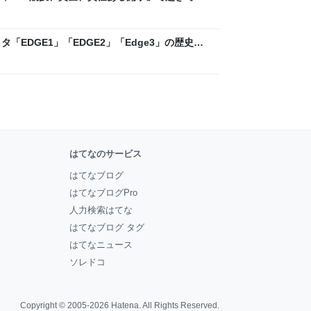
ックLAB
「EDGE1」「EDGE2」「Edge3」の歴史に
 - レバテックLAB
はてなのサービス
はてなブログ
はてなブログPro
人力検索はてな
はてなブログ タグ
はてなニュース
ソレドコ
Copyright © 2005-2026
Hatena
. All Rights Reserved.