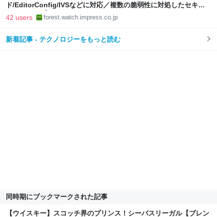
ド/EditorConfig/IVSなどに対応／複数の脆弱性に対処したセキュ
リティアップデート
42 users
forest.watch.impress.co.jp
新着記事 - テクノロジーをもっと読む
同時期にブックマークされた記事
【ウイスキー】スコッチ界のプリンス！シーバスリーガル【ブレン