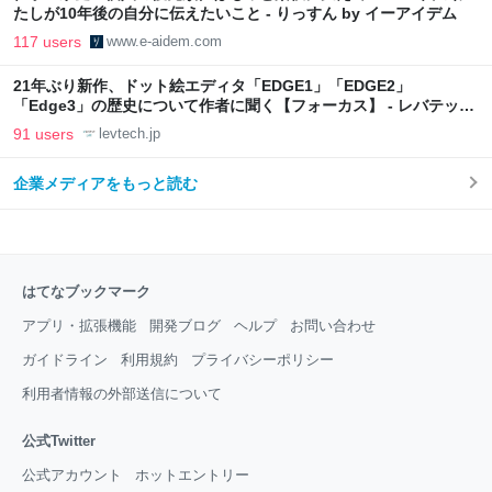
たしが10年後の自分に伝えたいこと - りっすん by イーアイデム
117 users
www.e-aidem.com
21年ぶり新作、ドット絵エディタ「EDGE1」「EDGE2」
「Edge3」の歴史について作者に聞く【フォーカス】 - レバテック
LAB
91 users
levtech.jp
企業メディアをもっと読む
はてなブックマーク
アプリ・拡張機能
開発ブログ
ヘルプ
お問い合わせ
ガイドライン
利用規約
プライバシーポリシー
利用者情報の外部送信について
公式Twitter
公式アカウント
ホットエントリー