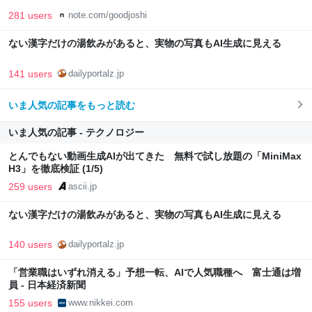
281 users
note.com/goodjoshi
ない漢字だけの湯飲みがあると、実物の写真もAI生成に見える
141 users
dailyportalz.jp
いま人気の記事をもっと読む
いま人気の記事 - テクノロジー
とんでもない動画生成AIが出てきた 無料で試し放題の「MiniMax
H3」を徹底検証 (1/5)
259 users
ascii.jp
ない漢字だけの湯飲みがあると、実物の写真もAI生成に見える
140 users
dailyportalz.jp
「営業職はいずれ消える」予想一転、AIで人気職種へ 富士通は増
員 - 日本経済新聞
155 users
www.nikkei.com