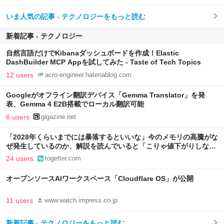
いま人気の記事 - テクノロジーをもっと読む
新着記事 - テクノロジー
自然言語だけでKibanaダッシュボードを作成！Elastic
DashBuilder MCP Appを試してみた - Taste of Tech Topics
12 users
acro-engineer.hatenablog.com
Googleがオフライン翻訳デバイス「Gemma Translator」を発
表、Gemma 4 E2B搭載でローカル翻訳可能
6 users
gigazine.net
「2028年くらいまでには暴落するといいな」今のメモリの高騰がな
ぜ発生しているのか、解説を読んでいると「こりゃ値下がりしない
わ」と思う
24 users
togetter.com
オープンソースAIワークスペース「Cloudflare OS」が公開
11 users
www.watch.impress.co.jp
新着記事 - テクノロジーをもっと読む