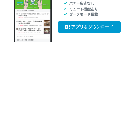
バナー広告なし
ミュート機能あり
ダークモード搭載
アプリをダウンロード