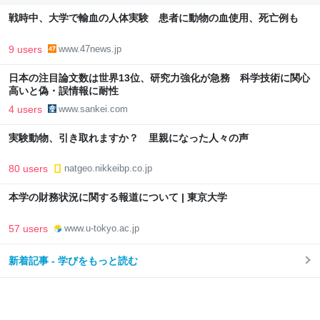
戦時中、大学で輸血の人体実験 患者に動物の血使用、死亡例も
9 users
www.47news.jp
日本の注目論文数は世界13位、研究力強化が急務 科学技術に関心
高いと偽・誤情報に耐性
4 users
www.sankei.com
実験動物、引き取れますか？ 里親になった人々の声
80 users
natgeo.nikkeibp.co.jp
本学の財務状況に関する報道について | 東京大学
57 users
www.u-tokyo.ac.jp
新着記事 - 学びをもっと読む