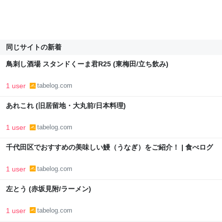
同じサイトの新着
鳥刺し酒場 スタンドくーま君R25 (東梅田/立ち飲み)
1 user
tabelog.com
あれこれ (旧居留地・大丸前/日本料理)
1 user
tabelog.com
千代田区でおすすめの美味しい鰻（うなぎ）をご紹介！ | 食べログ
1 user
tabelog.com
左とう (赤坂見附/ラーメン)
1 user
tabelog.com