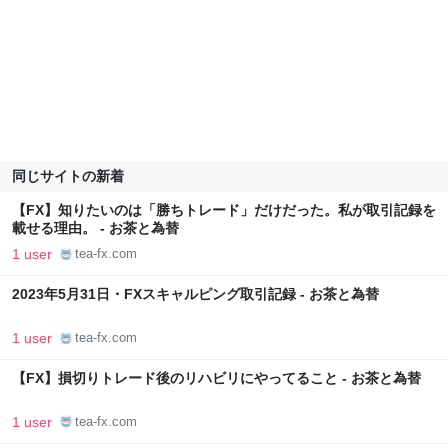
同じサイトの新着
【FX】知りたいのは「勝ちトレード」だけだった。私が取引記録を
載せる理由。 - お茶と為替
1 user
tea-fx.com
2023年5月31日・FXスキャルピング取引記録 - お茶と為替
1 user
tea-fx.com
【FX】損切りトレード後のリハビリにやってること - お茶と為替
1 user
tea-fx.com