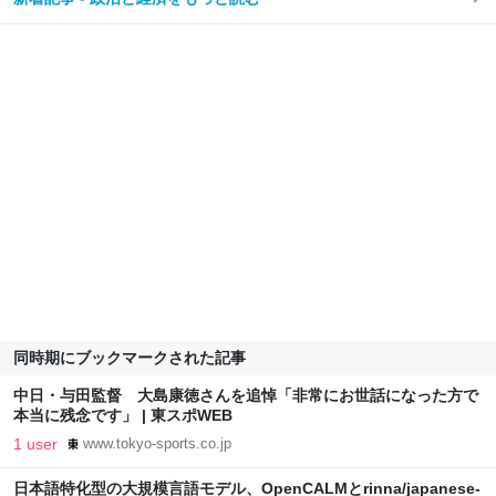
同時期にブックマークされた記事
中日・与田監督 大島康徳さんを追悼「非常にお世話になった方で
本当に残念です」 | 東スポWEB
1 user
www.tokyo-sports.co.jp
日本語特化型の大規模言語モデル、OpenCALMとrinna/japanese-