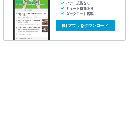
バナー広告なし
ミュート機能あり
ダークモード搭載
アプリをダウンロード