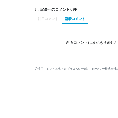
0
記事へのコメント
件
注目コメント
新着コメント
新着コメントはまだありません
注目コメント算出アルゴリズムの一部にLINEヤフー株式会社