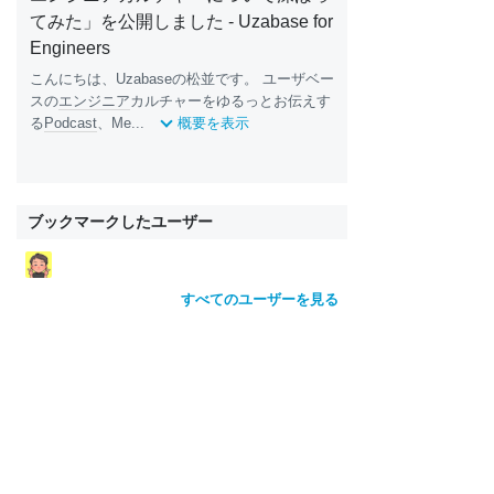
てみた」を公開しました - Uzabase for
Engineers
こんにちは、Uzabaseの松並です。 ユーザベー
スの
エンジニア
カルチャーをゆるっとお伝えす
る
Podcast
、Me...
概要を表示
ブックマークしたユーザー
すべてのユーザーを見る