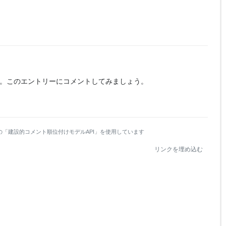
。
このエントリーにコメントしてみましょう。
の「建設的コメント順位付けモデルAPI」を使用しています
リンクを埋め込む