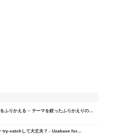
をふりかえる ─ テーマを絞ったふりかえりのす
-catchして大丈夫？ - Uzabase for