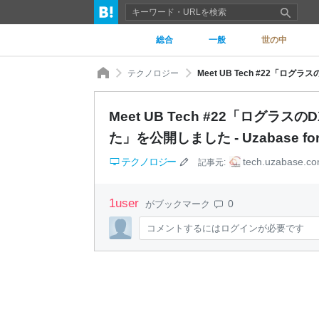
総合
一般
世の中
テクノロジー
Meet UB Tech #22「ロ
た」を公開しました - Uzabase for 
テクノロジー
tech.uzabase.c
記事元:
1
user
0
がブックマーク
コメントするにはログインが必要です