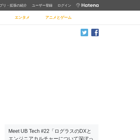
プリ・拡張の紹介
ユーザー登録
ログイン
エンタメ
アニメとゲーム
Meet UB Tech #22「ログラスのDXと
エンジニアカルチャーについて深ぼっ