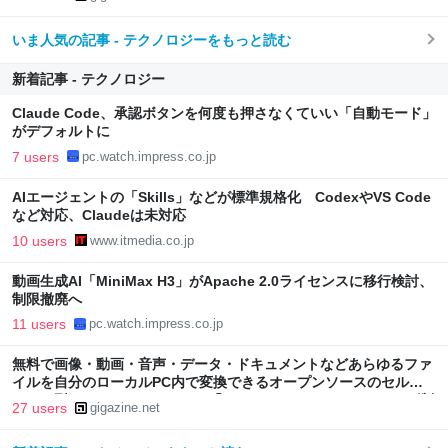
いま人気の記事 - テクノロジーをもっと読む
新着記事 - テクノロジー
Claude Code、承認ボタンを何度も押さなくていい「自動モード」
がデフォルトに
7 users
pc.watch.impress.co.jp
AIエージェントの「Skills」などが標準規格化 CodexやVS Code
など対応、Claudeは未対応
10 users
www.itmedia.co.jp
動画生成AI「MiniMax H3」がApache 2.0ライセンスに移行検討、
制限撤廃へ
11 users
pc.watch.impress.co.jp
無料で画像・動画・音声・データ・ドキュメントなどあらゆるファ
イルを自分のローカルPC内で変換できるオープンソースのセルフ
ホスト型ファイルコンバーター「Transmute」、ファイルサイズ制
27 users
gigazine.net
限や透かしの追加など一切なしでユーザー作成も可能