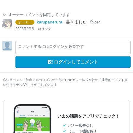
オーナーコメントを固定しています
karupanerura
書きました
オーナー
perl
2023/12/15
リンク
コメントするにはログインが必要です
ログインしてコメント
注目コメント算出アルゴリズムの一部にLINEヤフー株式会社の「建設的コメント順
位付けモデルAPI」を使用しています
いまの話題をアプリでチェック！
バナー広告なし
ミュート機能あり