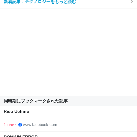
新着記事 - テクノロジーをもっと読む
同時期にブックマークされた記事
Risu Uchino
1 user
www.facebook.com