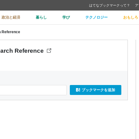
はてなブックマークって？
ア
政治と経済
暮らし
学び
テクノロジー
おもしろ
h Reference
earch Reference
ブックマークを追加