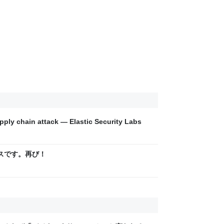
ply chain attack — Elastic Security Labs
ソースです。再び！