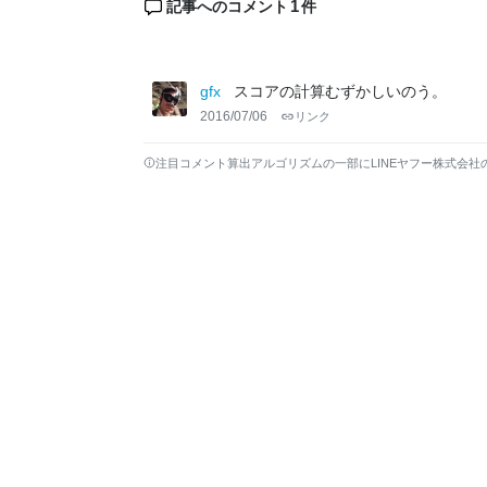
1
記事へのコメント
件
gfx
スコアの計算むずかしいのう。
2016/07/06
リンク
注目コメント算出アルゴリズムの一部にLINEヤフー株式会社