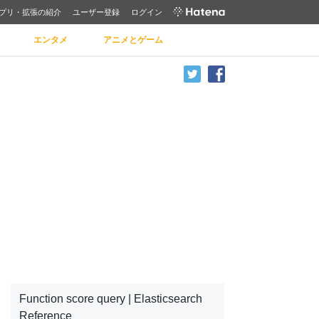
プリ・拡張の紹介
ユーザー登録
ログイン
エンタメ
アニメとゲーム
Function score query | Elasticsearch
Reference