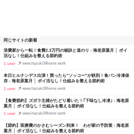
同じサイトの新着
浪費家から一転！食費2.3万円の秘訣と道のり - 海老原葉月 │ ポイ
活なし！仕組みを整える節約術
1 user
www.hazuki39home.work
本日ヒルナンデス出演！買ったら"ソッコー"が鉄則！食パン冷凍保
存 - 海老原葉月 │ ポイ活なし！仕組みを整える節約術
1 user
www.hazuki39home.work
【食費節約】ズボラ主婦がたどり着いた！｢下味なし冷凍｣ - 海老原
葉月 │ ポイ活なし！仕組みを整える節約術
1 user
www.hazuki39home.work
【節約】医療費のかさむシーズン到来！ わが家の予防策 - 海老原
葉月 │ ポイ活なし！仕組みを整える節約術