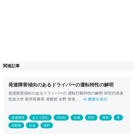
関連記事
発達障害傾向のあるドライバーの運転特性の解明
発達障害
傾向のあるドライバーの 運転行動特性の解明 研究代表者
筑波大学 医学医療系 准教授 水野 智美...
概要を表示
発達障害
あとで読む
ADHD
交通
研究
障害
車
自動車
社会
資料