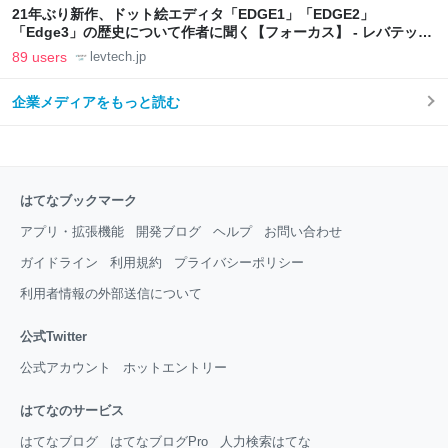
21年ぶり新作、ドット絵エディタ「EDGE1」「EDGE2」
「Edge3」の歴史について作者に聞く【フォーカス】 - レバテック
LAB
89 users
levtech.jp
企業メディアをもっと読む
はてなブックマーク
アプリ・拡張機能
開発ブログ
ヘルプ
お問い合わせ
ガイドライン
利用規約
プライバシーポリシー
利用者情報の外部送信について
公式Twitter
公式アカウント
ホットエントリー
はてなのサービス
はてなブログ
はてなブログPro
人力検索はてな