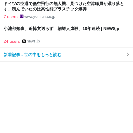
ドイツの空港で低空飛行の無人機、見つけた空港職員が蹴り落と
す…積んでいたのは高性能プラスチック爆弾
7 users
www.yomiuri.co.jp
小池都知事、追悼文送らず 朝鮮人虐殺、10年連続 | NEWSjp
24 users
news.jp
新着記事 - 世の中をもっと読む